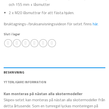
och 155 mm + låsmutter
2 x M20 låsmuttrar för att fästa hjulen.
Ibruktagnings-/bruksanvisningsvideon för setet finns
här.
Slut i lager
BESKRIVNING
YTTERLIGARE INFORMATION
Kan monteras på nästan alla skotermodeller
Skipex-setet kan monteras på nästan alla skotermodeller från
detta årtusende. Som en tumregel lyckas monteringen på