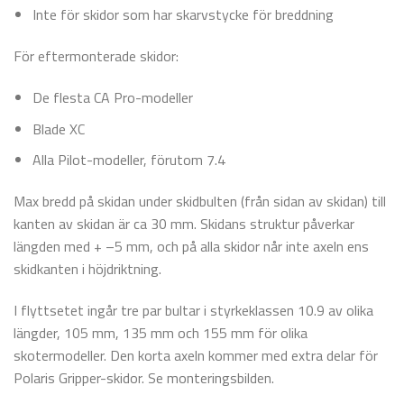
Inte för skidor som har skarvstycke för breddning
För eftermonterade skidor:
De flesta CA Pro-modeller
Blade XC
Alla Pilot-modeller, förutom 7.4
Max bredd på skidan under skidbulten (från sidan av skidan) till
kanten av skidan är ca 30 mm. Skidans struktur påverkar
längden med + –5 mm, och på alla skidor når inte axeln ens
skidkanten i höjdriktning.
I flyttsetet ingår tre par bultar i styrkeklassen 10.9 av olika
längder, 105 mm, 135 mm och 155 mm för olika
skotermodeller. Den korta axeln kommer med extra delar för
Polaris Gripper-skidor. Se monteringsbilden.