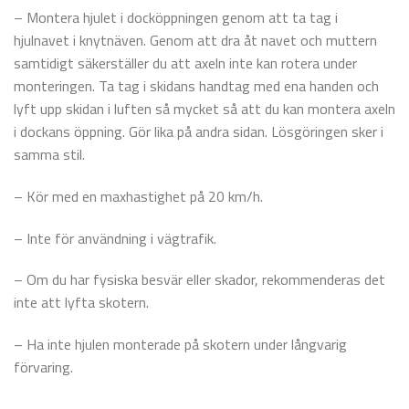
– Montera hjulet i docköppningen genom att ta tag i
hjulnavet i knytnäven. Genom att dra åt navet och muttern
samtidigt säkerställer du att axeln inte kan rotera under
monteringen. Ta tag i skidans handtag med ena handen och
lyft upp skidan i luften så mycket så att du kan montera axeln
i dockans öppning. Gör lika på andra sidan. Lösgöringen sker i
samma stil.
– Kör med en maxhastighet på 20 km/h.
– Inte för användning i vägtrafik.
– Om du har fysiska besvär eller skador, rekommenderas det
inte att lyfta skotern.
– Ha inte hjulen monterade på skotern under långvarig
förvaring.