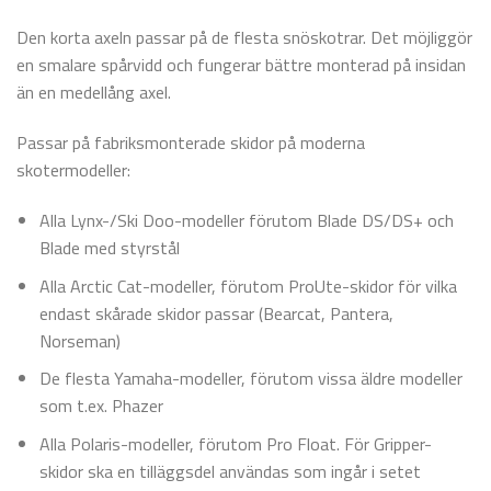
Den korta axeln passar på de flesta snöskotrar. Det möjliggör
en smalare spårvidd och fungerar bättre monterad på insidan
än en medellång axel.
Passar på fabriksmonterade skidor på moderna
skotermodeller:
Alla Lynx-/Ski Doo-modeller förutom Blade DS/DS+ och
Blade med styrstål
Alla Arctic Cat-modeller, förutom ProUte-skidor för vilka
endast skårade skidor passar (Bearcat, Pantera,
Norseman)
De flesta Yamaha-modeller, förutom vissa äldre modeller
som t.ex. Phazer
Alla Polaris-modeller, förutom Pro Float. För Gripper-
skidor ska en tilläggsdel användas som ingår i setet