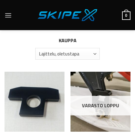
Skip
to
0
content
KAUPPA
VARASTO LOPPU